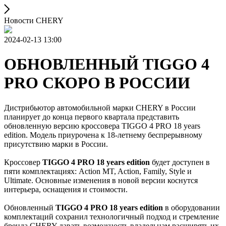
Новости CHERY
2024-02-13 13:00
ОБНОВЛЕННЫЙ TIGGO 4
PRO СКОРО В РОССИИ
Дистрибьютор автомобильной марки CHERY в России
планирует до конца первого квартала представить
обновленную версию кроссовера TIGGO 4 PRO 18 years
edition. Модель приурочена к 18-летнему беспрерывному
присутствию марки в России.
Кроссовер
TIGGO 4 PRO 18 years edition
будет доступен в
пяти комплектациях: Action MT, Action, Family, Style и
Ultimate. Основные изменения в новой версии коснутся
интерьера, оснащения и стоимости.
Обновленный
TIGGO 4 PRO 18 years edition
в оборудовании
комплектаций сохранил технологичный подход и стремление
бренда CHERY давать возможность владельцам расширять их