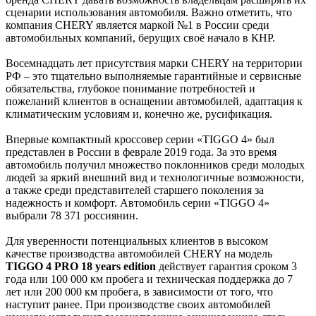
сценарии использования автомобиля. Важно отметить, что
компания CHERY является маркой №1 в России среди
автомобильных компаний, берущих своё начало в КНР.
Восемнадцать лет присутствия марки CHERY на территории
РФ – это тщательно выполняемые гарантийные и сервисные
обязательства, глубокое понимание потребностей и
пожеланий клиентов в оснащении автомобилей, адаптация к
климатическим условиям и, конечно же, русификация.
Впервые компактный кроссовер серии «TIGGO 4» был
представлен в России в феврале 2019 года. За это время
автомобиль получил множество поклонников среди молодых
людей за яркий внешний вид и технологичные возможности,
а также среди представителей старшего поколения за
надежность и комфорт. Автомобиль серии «TIGGO 4»
выбрали 78 371 россиянин.
Для уверенности потенциальных клиентов в высоком
качестве производства автомобилей CHERY на модель
TIGGO 4 PRO 18 years edition
действует гарантия сроком 3
года или 100 000 км пробега и техническая поддержка до 7
лет или 200 000 км пробега, в зависимости от того, что
наступит ранее. При производстве своих автомобилей