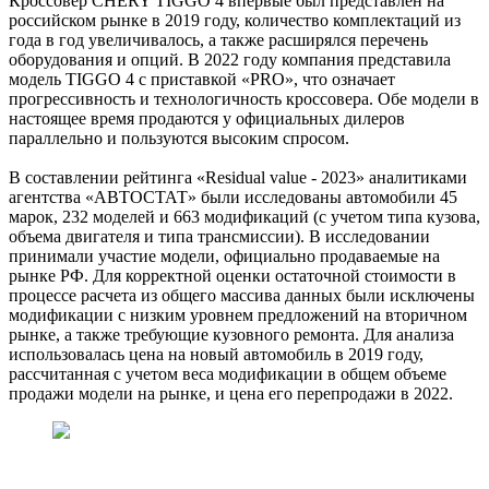
Кроссовер CHERY TIGGO 4 впервые был представлен на
российском рынке в 2019 году, количество комплектаций из
года в год увеличивалось, а также расширялся перечень
оборудования и опций. В 2022 году компания представила
модель TIGGO 4 с приставкой «PRO», что означает
прогрессивность и технологичность кроссовера. Обе модели в
настоящее время продаются у официальных дилеров
параллельно и пользуются высоким спросом.
В составлении рейтинга «Residual value - 2023» аналитиками
агентства «АВТОСТАТ» были исследованы автомобили 45
марок, 232 моделей и 663 модификаций (с учетом типа кузова,
объема двигателя и типа трансмиссии). В исследовании
принимали участие модели, официально продаваемые на
рынке РФ. Для корректной оценки остаточной стоимости в
процессе расчета из общего массива данных были исключены
модификации с низким уровнем предложений на вторичном
рынке, а также требующие кузовного ремонта. Для анализа
использовалась цена на новый автомобиль в 2019 году,
рассчитанная с учетом веса модификации в общем объеме
продажи модели на рынке, и цена его перепродажи в 2022.