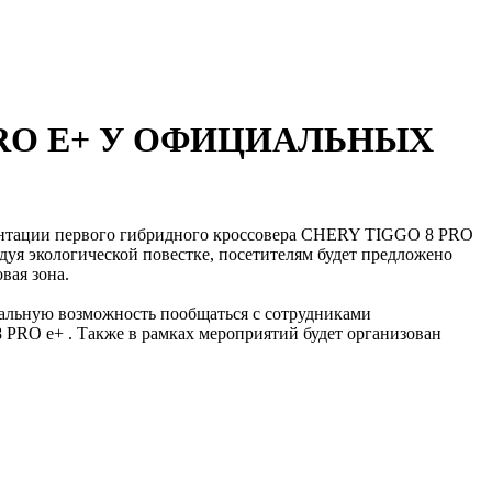
PRO E+ У ОФИЦИАЛЬНЫХ
зентации первого гибридного кроссовера CHERY TIGGO 8 PRO
дуя экологической повестке, посетителям будет предложено
вая зона.
кальную возможность пообщаться с сотрудниками
PRO e+ . Также в рамках мероприятий будет организован