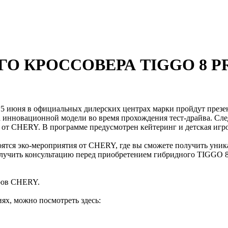
О КРОССОВЕРА TIGGO 8 
 15 июня в официальных дилерских центрах марки пройдут пре
а инновационной модели во время прохождения тест-драйва. Сле
 от CHERY. В программе предусмотрен кейтеринг и детская игро
оятся эко-мероприятия от CHERY, где вы сможете получить уни
лучить консультацию перед приобретением гибридного TIGGO 8 
еров CHERY.
ях, можно посмотреть здесь: